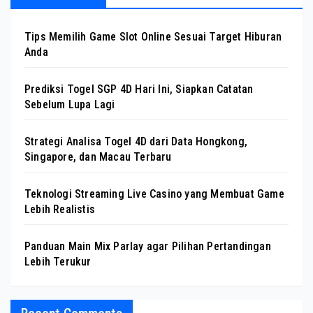
Tips Memilih Game Slot Online Sesuai Target Hiburan
Anda
Prediksi Togel SGP 4D Hari Ini, Siapkan Catatan
Sebelum Lupa Lagi
Strategi Analisa Togel 4D dari Data Hongkong,
Singapore, dan Macau Terbaru
Teknologi Streaming Live Casino yang Membuat Game
Lebih Realistis
Panduan Main Mix Parlay agar Pilihan Pertandingan
Lebih Terukur