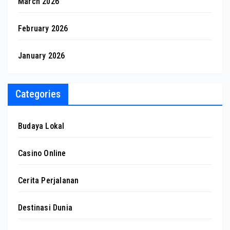
March 2026
February 2026
January 2026
Categories
Budaya Lokal
Casino Online
Cerita Perjalanan
Destinasi Dunia