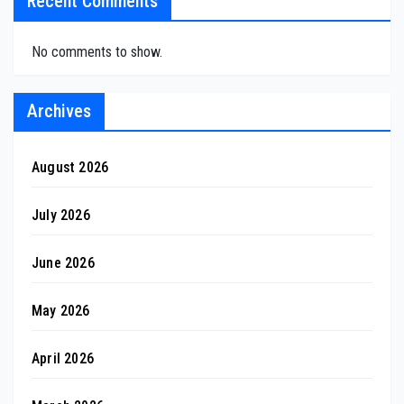
Recent Comments
No comments to show.
Archives
August 2026
July 2026
June 2026
May 2026
April 2026