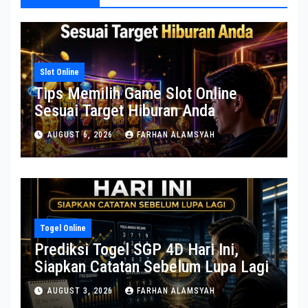
Slot Online
Tips Memilih Game Slot Online
Sesuai Target Hiburan Anda
AUGUST 6, 2026
FARHAN ALAMSYAH
Togel Online
Prediksi Togel SGP 4D Hari Ini,
Siapkan Catatan Sebelum Lupa Lagi
AUGUST 3, 2026
FARHAN ALAMSYAH