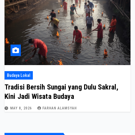
Budaya Lokal
Tradisi Bersih Sungai yang Dulu Sakral,
Kini Jadi Wisata Budaya
MAY 8, 2026
FARHAN ALAMSYAH