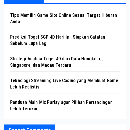
Tips Memilih Game Slot Online Sesuai Target Hiburan
Anda
Prediksi Togel SGP 4D Hari Ini, Siapkan Catatan
Sebelum Lupa Lagi
Strategi Analisa Togel 4D dari Data Hongkong,
Singapore, dan Macau Terbaru
Teknologi Streaming Live Casino yang Membuat Game
Lebih Realistis
Panduan Main Mix Parlay agar Pilihan Pertandingan
Lebih Terukur