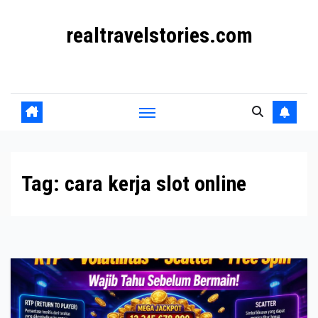
Skip
realtravelstories.com
to
content
Kisah Perjalanan Nyata dari Berbagai Penjuru Dunia
Tag:
cara kerja slot online