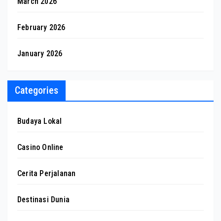
March 2026
February 2026
January 2026
Categories
Budaya Lokal
Casino Online
Cerita Perjalanan
Destinasi Dunia