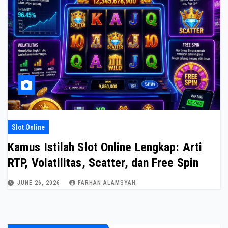
Slot Online
Kamus Istilah Slot Online Lengkap: Arti
RTP, Volatilitas, Scatter, dan Free Spin
JUNE 26, 2026
FARHAN ALAMSYAH