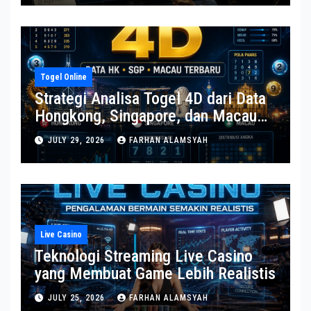
Togel Online
Strategi Analisa Togel 4D dari Data
Hongkong, Singapore, dan Macau
Terbaru
JULY 29, 2026
FARHAN ALAMSYAH
Live Casino
Teknologi Streaming Live Casino
yang Membuat Game Lebih Realistis
JULY 25, 2026
FARHAN ALAMSYAH