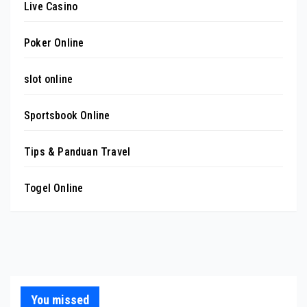
Live Casino
Poker Online
slot online
Sportsbook Online
Tips & Panduan Travel
Togel Online
You missed