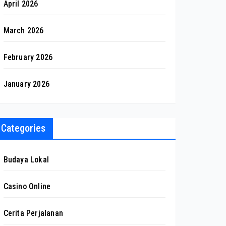
April 2026
March 2026
February 2026
January 2026
Categories
Budaya Lokal
Casino Online
Cerita Perjalanan