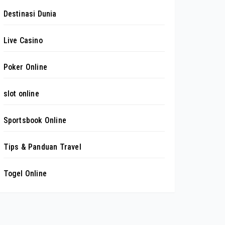
Destinasi Dunia
Live Casino
Poker Online
slot online
Sportsbook Online
Tips & Panduan Travel
Togel Online