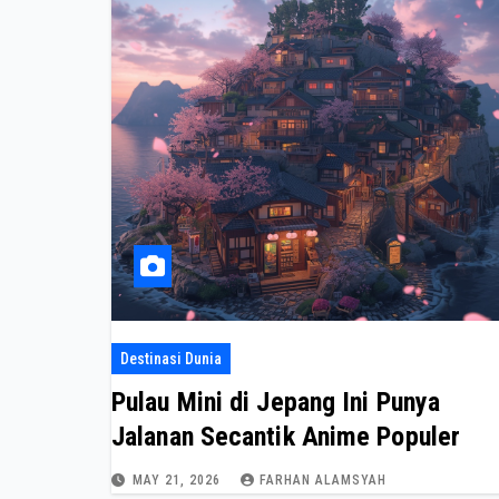
Destinasi Dunia
Pulau Mini di Jepang Ini Punya
Jalanan Secantik Anime Populer
MAY 21, 2026
FARHAN ALAMSYAH