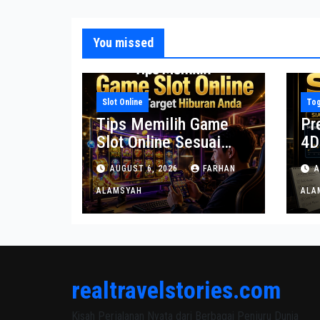
You missed
Slot Online
Tog
Tips Memilih Game
Pr
Slot Online Sesuai
4D
Target Hiburan Anda
Ca
AUGUST 6, 2026
FARHAN
A
La
ALAMSYAH
ALA
realtravelstories.com
Kisah Perjalanan Nyata dari Berbagai Penjuru Dunia