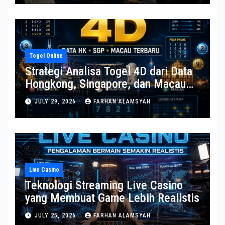
Togel Online
Strategi Analisa Togel 4D dari Data
Hongkong, Singapore, dan Macau
Terbaru
JULY 29, 2026
FARHAN ALAMSYAH
Live Casino
Teknologi Streaming Live Casino
yang Membuat Game Lebih Realistis
JULY 25, 2026
FARHAN ALAMSYAH