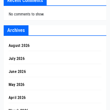
Recent Comments
No comments to show.
Archives
August 2026
July 2026
June 2026
May 2026
April 2026