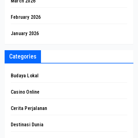
March 2026
February 2026
January 2026
Categories
Budaya Lokal
Casino Online
Cerita Perjalanan
Destinasi Dunia