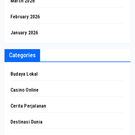
March 2026
February 2026
January 2026
Categories
Budaya Lokal
Casino Online
Cerita Perjalanan
Destinasi Dunia