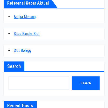
Referensi Kabar Aktual
Angka Menang
Situs Bandar Slot
Slot Bolagg
Search
Search
Recent Posts