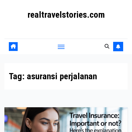
Skip
realtravelstories.com
to
content
Kisah Perjalanan Nyata dari Berbagai Penjuru Dunia
Tag:
asuransi perjalanan