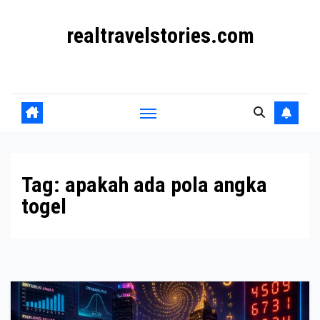
Skip
realtravelstories.com
to
content
Kisah Perjalanan Nyata dari Berbagai Penjuru Dunia
Tag:
apakah ada pola angka
togel