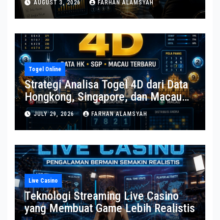
AUGUST 3, 2026
FARHAN ALAMSYAH
Togel Online
Strategi Analisa Togel 4D dari Data
Hongkong, Singapore, dan Macau
Terbaru
JULY 29, 2026
FARHAN ALAMSYAH
Live Casino
Teknologi Streaming Live Casino
yang Membuat Game Lebih Realistis