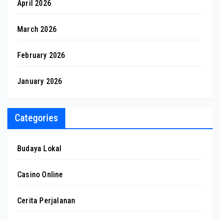
April 2026
March 2026
February 2026
January 2026
Categories
Budaya Lokal
Casino Online
Cerita Perjalanan