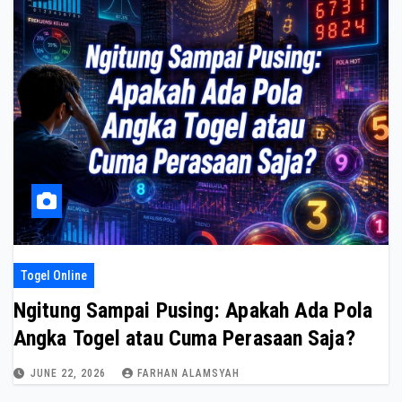
Togel Online
Ngitung Sampai Pusing: Apakah Ada Pola
Angka Togel atau Cuma Perasaan Saja?
JUNE 22, 2026
FARHAN ALAMSYAH