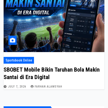
Sportsbook Online
SBOBET Mobile Bikin Taruhan Bola Makin
Santai di Era Digital
JULY 7, 2026
FARHAN ALAMSYAH