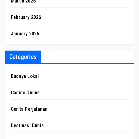
March 2026
February 2026
January 2026
Categories
Budaya Lokal
Casino Online
Cerita Perjalanan
Destinasi Dunia