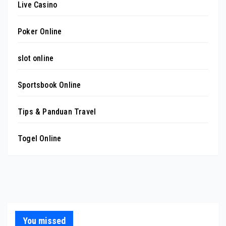
Live Casino
Poker Online
slot online
Sportsbook Online
Tips & Panduan Travel
Togel Online
You missed