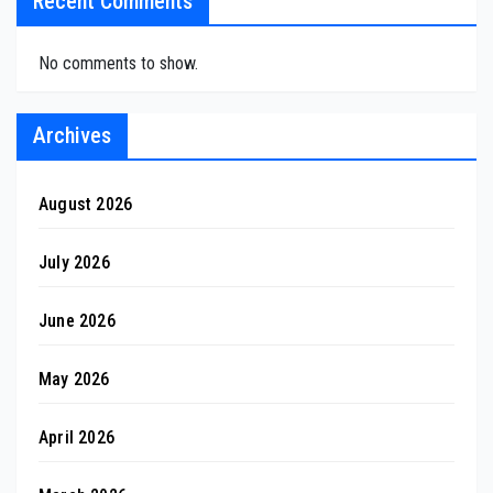
Recent Comments
No comments to show.
Archives
August 2026
July 2026
June 2026
May 2026
April 2026