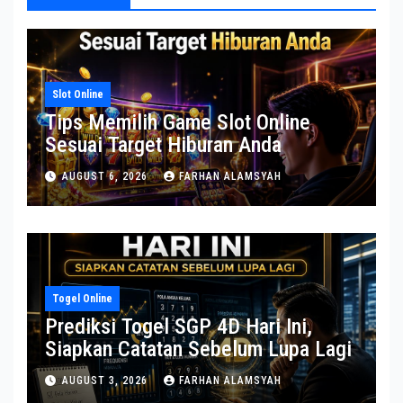
Slot Online
Tips Memilih Game Slot Online
Sesuai Target Hiburan Anda
AUGUST 6, 2026
FARHAN ALAMSYAH
Togel Online
Prediksi Togel SGP 4D Hari Ini,
Siapkan Catatan Sebelum Lupa Lagi
AUGUST 3, 2026
FARHAN ALAMSYAH