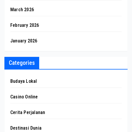
March 2026
February 2026
January 2026
Categories
Budaya Lokal
Casino Online
Cerita Perjalanan
Destinasi Dunia