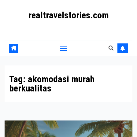
Skip
realtravelstories.com
to
content
Kisah Perjalanan Nyata dari Berbagai Penjuru Dunia
Tag:
akomodasi murah
berkualitas