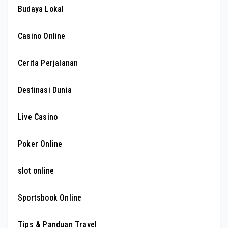
Budaya Lokal
Casino Online
Cerita Perjalanan
Destinasi Dunia
Live Casino
Poker Online
slot online
Sportsbook Online
Tips & Panduan Travel