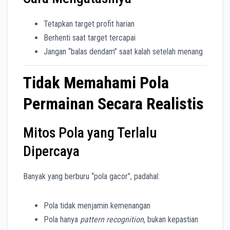
Tetapkan target profit harian
Berhenti saat target tercapai
Jangan “balas dendam” saat kalah setelah menang
Tidak Memahami Pola
Permainan Secara Realistis
Mitos Pola yang Terlalu
Dipercaya
Banyak yang berburu “pola gacor”, padahal:
Pola tidak menjamin kemenangan
Pola hanya
pattern recognition
, bukan kepastian