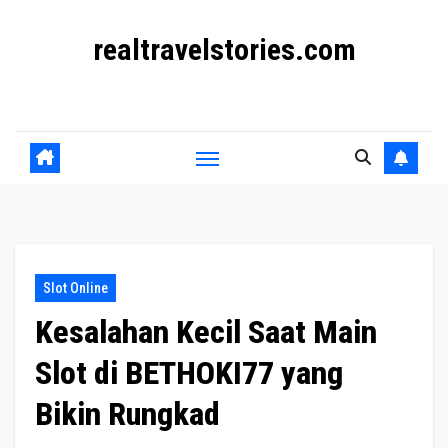
Skip
realtravelstories.com
to
content
Kisah Perjalanan Nyata dari Berbagai Penjuru Dunia
Slot Online
Kesalahan Kecil Saat Main
Slot di BETHOKI77 yang
Bikin Rungkad