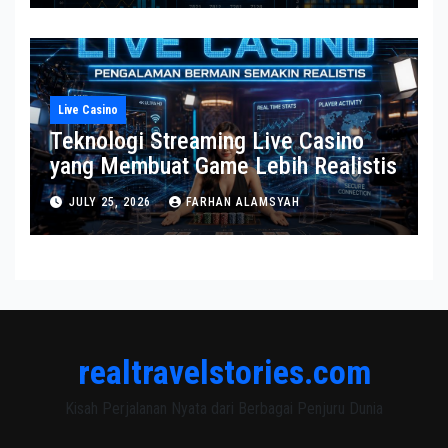
Live Casino
Teknologi Streaming Live Casino
yang Membuat Game Lebih Realistis
JULY 25, 2026
FARHAN ALAMSYAH
realtravelstories.com
Kisah Perjalanan Nyata dari Berbagai Penjuru Dunia