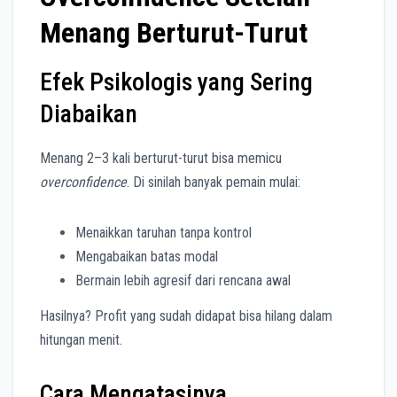
Menang Berturut-Turut
Efek Psikologis yang Sering
Diabaikan
Menang 2–3 kali berturut-turut bisa memicu
overconfidence
. Di sinilah banyak pemain mulai:
Menaikkan taruhan tanpa kontrol
Mengabaikan batas modal
Bermain lebih agresif dari rencana awal
Hasilnya? Profit yang sudah didapat bisa hilang dalam
hitungan menit.
Cara Mengatasinya