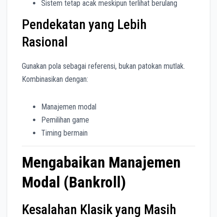
Sistem tetap acak meskipun terlihat berulang
Pendekatan yang Lebih
Rasional
Gunakan pola sebagai referensi, bukan patokan mutlak.
Kombinasikan dengan:
Manajemen modal
Pemilihan game
Timing bermain
Mengabaikan Manajemen
Modal (Bankroll)
Kesalahan Klasik yang Masih