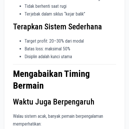
Tidak berhenti saat rugi
Terjebak dalam siklus “kejar balik”
Terapkan Sistem Sederhana
Target profit: 20–30% dari modal
Batas loss: maksimal 50%
Disiplin adalah kunci utama
Mengabaikan Timing
Bermain
Waktu Juga Berpengaruh
Walau sistem acak, banyak pemain berpengalaman
memperhatikan: