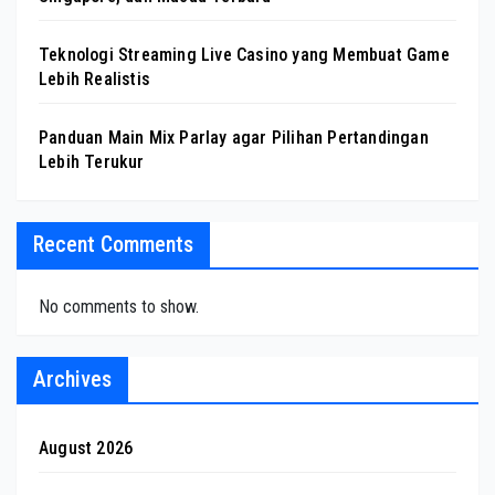
Teknologi Streaming Live Casino yang Membuat Game
Lebih Realistis
Panduan Main Mix Parlay agar Pilihan Pertandingan
Lebih Terukur
Recent Comments
No comments to show.
Archives
August 2026