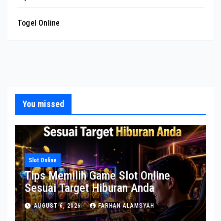
Togel Online
You missed
Slot Online
Tips Memilih Game Slot Online
Sesuai Target Hiburan Anda
AUGUST 6, 2026
FARHAN ALAMSYAH